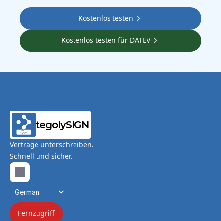
Kostenlos testen
Kostenlos testen für DATEV
tegolySIGN
Verträge unterschreiben.
Schnell und sicher.
Select Language
German
Fernzugriff