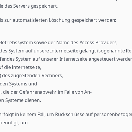
e des Servers gespeichert.
is zur automatisierten Löschung gespeichert werden:
Betriebssystem sowie der Name des Access-Providers,
endes System auf unsere Internetseite gelangt (sogenannte Re
ifendes System auf unserer Internetseite angesteuert werde
f die Internetseite,
e) des zugreifenden Rechners,
enden Systems und
, die der Gefahrenabwehr im Falle von An-
en Systeme dienen.
rfolgt in keinem Fall, um Rückschlüsse auf personenbezogen
benötigt, um