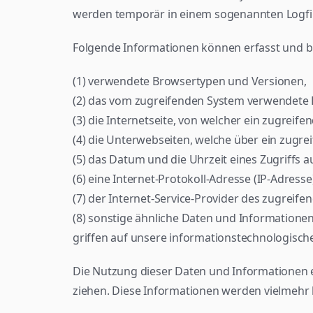
werden temporär in einem sogenannten Logfil
Folgende Informationen können erfasst und b
(1) verwendete Browsertypen und Versionen,
(2) das vom zugreifenden System verwendete 
(3) die Internetseite, von welcher ein zugreif
(4) die Unterwebseiten, welche über ein zugre
(5) das Datum und die Uhrzeit eines Zugriffs au
(6) eine Internet-Protokoll-Adresse (IP-Adress
(7) der Internet-Service-Provider des zugreif
(8) sonstige ähnliche Daten und Informationen
griffen auf unsere informationstechnologisch
Die Nutzung dieser Daten und Informationen e
ziehen. Diese Informationen werden vielmehr 