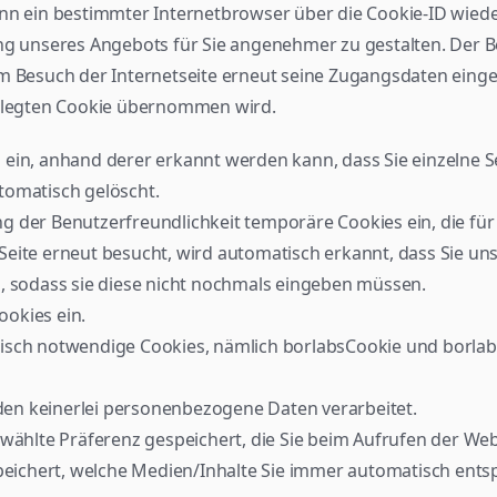
nn ein bestimmter Internetbrowser über die Cookie-ID wiede
ng unseres Angebots für Sie angenehmer zu gestalten. Der Ben
m Besuch der Internetseite erneut seine Zugangsdaten eingeb
legten Cookie übernommen wird.
ein, anhand derer erkannt werden kann, dass Sie einzelne Se
tomatisch gelöscht.
g der Benutzerfreundlichkeit temporäre Cookies ein, die für
eite erneut besucht, wird automatisch erkannt, dass Sie un
n, sodass sie diese nicht nochmals eingeben müssen.
okies ein.
isch notwendige Cookies, nämlich borlabsCookie und borlab
en keinerlei personenbezogene Daten verarbeitet.
ewählte Präferenz gespeichert, die Sie beim Aufrufen der We
ichert, welche Medien/Inhalte Sie immer automatisch entsp