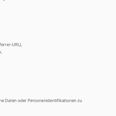
ferrer-URL),
n,
e Daten oder Personenidentifikationen zu 