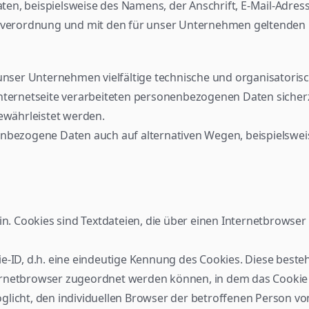
n, beispielsweise des Namens, der Anschrift, E-Mail-Adress
erordnung und mit den für unser Unternehmen geltenden l
t unser Unternehmen vielfältige technische und organisator
Internetseite verarbeiteten personenbezogenen Daten sicher
gewährleistet werden.
nbezogene Daten auch auf alternativen Wegen, beispielsweise 
ein. Cookies sind Textdateien, die über einen Internetbrows
-ID, d.h. eine eindeutige Kennung des Cookies. Diese besteht
ernetbrowser zugeordnet werden können, in dem das Cookie
glicht, den individuellen Browser der betroffenen Person vo