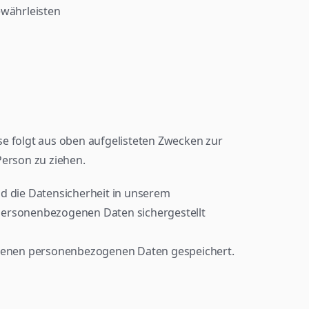
ewährleisten
sse folgt aus oben aufgelisteten Zwecken zur 
erson zu ziehen.
 die Datensicherheit in unserem 
personenbezogenen Daten sichergestellt 
ebenen personenbezogenen Daten gespeichert.