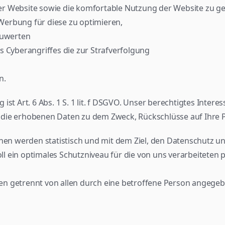
er Website sowie die komfortable Nutzung der Website zu g
e Werbung für diese zu optimieren,
zuwerten
s Cyberangriffes die zur Strafverfolgung
n.
st Art. 6 Abs. 1 S. 1 lit. f DSGVO. Unser berechtigtes Intere
 die erhobenen Daten zu dem Zweck, Rückschlüsse auf Ihre P
 werden statistisch und mit dem Ziel, den Datenschutz und
l ein optimales Schutzniveau für die von uns verarbeiteten 
en getrennt von allen durch eine betroffene Person angeg