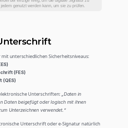
erbei der einzige Weg, um die digitale Signatur zu 
n jedem genutzt werden kann, um sie zu prüfen.
Unterschrift
r mit unterschiedlichen Sicherheitsniveaus:
EES)
chrift (FES)
ft (QES)
lektronische Unterschriften: 
„Daten in 
n Daten beigefügt oder logisch mit ihnen 
zum Unterzeichnen verwendet.“
ronische Unterschrift oder e-Signatur natürlich 