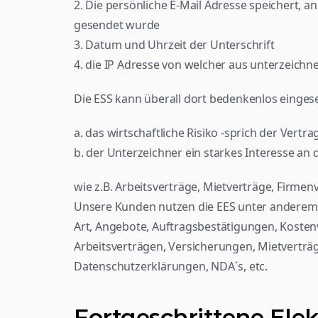
2. Die persönliche E-Mail Adresse speichert, a
gesendet wurde
3. Datum und Uhrzeit der Unterschrift
4. die IP Adresse von welcher aus unterzeichn
Die ESS kann überall dort bedenkenlos einges
a. das wirtschaftliche Risiko -sprich der Vertra
b. der Unterzeichner ein starkes Interesse an 
wie z.B. Arbeitsverträge, Mietverträge, Firmen
Unsere Kunden nutzen die EES unter anderem f
Art, Angebote, Auftragsbestätigungen, Kostenv
Arbeitsverträgen, Versicherungen, Mietverträg
Datenschutzerklärungen, NDA´s, etc.
Fortgeschrittene Elek