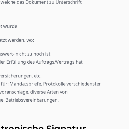
n welche das Dokument zu Unterschrift 
et wurde
etzt werden, wo:
gswert- nicht zu hoch ist
der Erfüllung des Auftrags/Vertrags hat
versicherungen, etc.
ür: Mandatsbriefe, Protokolle verschiedenster 
oranschläge, diverse Arten von 
e, Betriebsvereinbarungen, 
tronische Signatur 