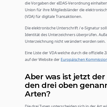
die Vorgaben der eIDAS-Verordnung einhalten. 
Union für ihre Mitgliedsländer die elektronisc
(VDA) für digitale Transaktionen.
Die elektronische Unterschrift / e-Signatur sol
Identität des Unterzeichners überprüfen. Auß
Unterzeichnung nicht verändert worden sein.
Eine Liste der VDA welche durch die offizielle Z
auf der Website der 
Europäischen Kommissio
Aber was ist jetzt de
den drei oben genann
Arten?
Die drei Typen unterscheiden sich in der Art w