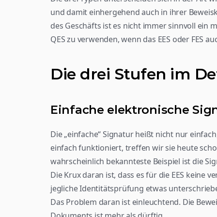
und damit einhergehend auch in ihrer Beweiskr
des Geschäfts ist es nicht immer sinnvoll ein 
QES zu verwenden, wenn das EES oder FES au
Die drei Stufen im De
Einfache elektronische Sign
Die „einfache“ Signatur heißt nicht nur einfach,
einfach funktioniert, treffen wir sie heute sch
wahrscheinlich bekannteste Beispiel ist die Si
Die Krux daran ist, dass es für die EES keine v
jegliche Identitätsprüfung etwas unterschrieb
Das Problem daran ist einleuchtend. Die Bewei
Dokuments ist mehr als dürftig.