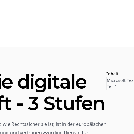
e digitale 
Inhalt
Microsoft Tea
Teil 1
t - 3 Stufen
 wie Rechtssicher sie ist, ist in der europäischen 
rung und vertrauenswürdige Dienste für 