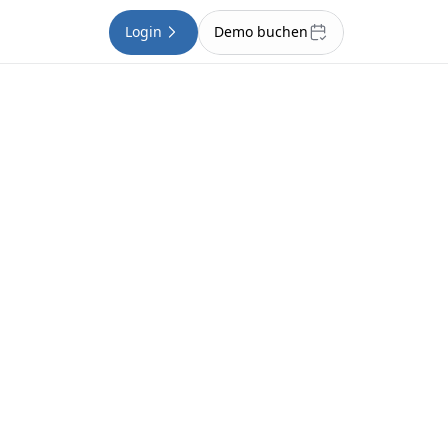
Login
Demo buchen