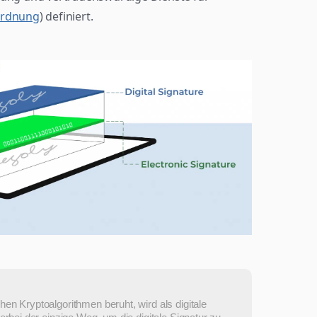
ordnung
) definiert.
en Kryptoalgorithmen beruht, wird als digitale 