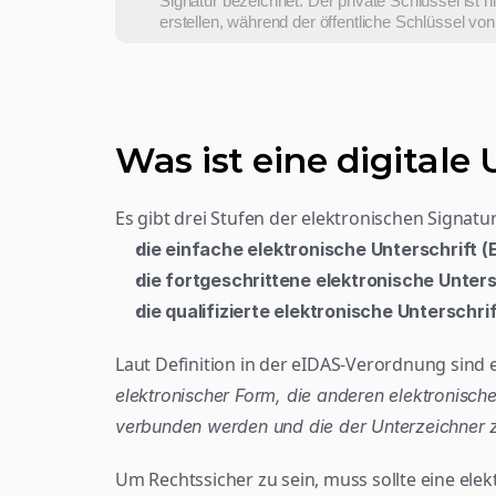
Signatur bezeichnet. Der private Schlüssel ist hi
erstellen, während der öffentliche Schlüssel vo
Was ist eine digitale 
Es gibt drei Stufen der elektronischen Signatu
die einfache elektronische Unterschrift (
die fortgeschrittene elektronische Unters
die qualifizierte elektronische Unterschri
Laut Definition in der eIDAS-Verordnung sind e
elektronischer Form, die anderen elektronische
verbunden werden und die der Unterzeichner 
Um Rechtssicher zu sein, muss sollte eine elekt