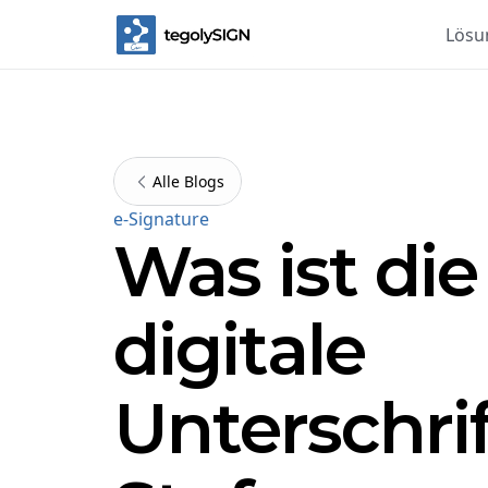
Lösu
Alle Blogs
e-Signature
Was ist die
digitale
Unterschrif