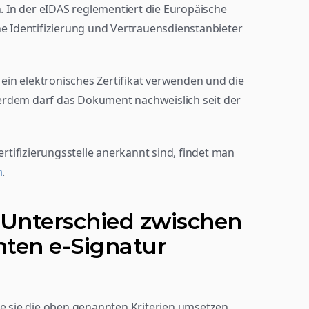
In der eIDAS reglementiert die Europäische 
he Identifizierung und Vertrauensdienstanbieter 
l ein elektronisches Zertifikat verwenden und die 
erdem darf das Dokument nachweislich seit der 
ertifizierungsstelle anerkannt sind, findet man 
n
.
r Unterschied zwischen 
ten e-Signatur 
ie sie die oben genannten Kriterien umsetzen 