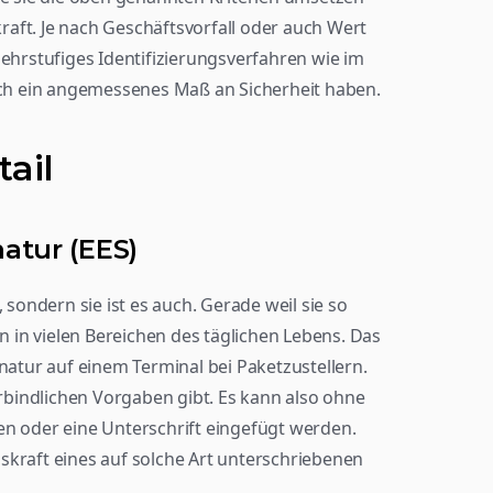
aft. Je nach Geschäftsvorfall oder auch Wert 
mehrstufiges Identifizierungsverfahren wie im 
ch ein angemessenes Maß an Sicherheit haben.
tail
atur (EES)
 sondern sie ist es auch. Gerade weil sie so 
on in vielen Bereichen des täglichen Lebens. Das 
gnatur auf einem Terminal bei Paketzustellern.
erbindlichen Vorgaben gibt. Es kann also ohne 
en oder eine Unterschrift eingefügt werden.
skraft eines auf solche Art unterschriebenen 