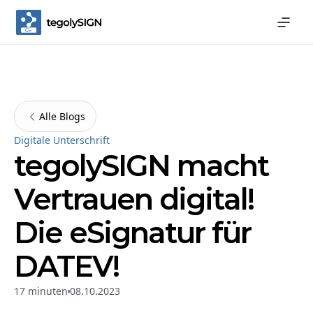
Alle Blogs
Digitale Unterschrift
tegolySIGN macht
Vertrauen digital!
Die eSignatur für
DATEV!
17 minuten
08.10.2023