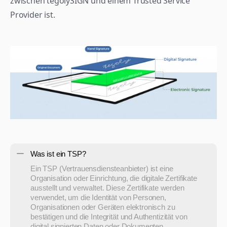
zwischen tegolySIGN und einem Trusted Service 
Provider ist.
Was ist ein TSP?
Ein TSP (Vertrauensdiensteanbieter) ist eine 
Organisation oder Einrichtung, die digitale Zertifikate 
ausstellt und verwaltet. Diese Zertifikate werden 
verwendet, um die Identität von Personen, 
Organisationen oder Geräten elektronisch zu 
bestätigen und die Integrität und Authentizität von 
digital signierten Daten oder Dokumenten 