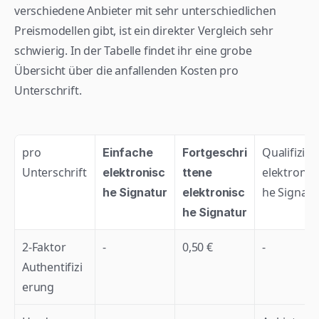
verschiedene Anbieter mit sehr unterschiedlichen 
Preismodellen gibt, ist ein direkter Vergleich sehr 
schwierig. In der Tabelle findet ihr eine grobe 
Übersicht über die anfallenden Kosten pro 
Unterschrift.
pro 
Qualifiziert
Einfache 
Fortgeschri
Unterschrift
elektronis
elektronisc
ttene 
he Signatu
he Signatur
elektronisc
he Signatur
2-Faktor 
-
0,50 €
-
Authentifizi
erung