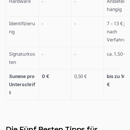
Hardware
-
-
Anbietera
hängig
Identifizieru
-
-
7 – 13 € je 
ng
nach 
Verfahren
Signaturkos
-
-
ca. 1,50 €
ten
0,50 €
Summe pro 
0 €
bis zu 14,5
Unterschrif
€
t
Die Fünf Besten Tipps für 